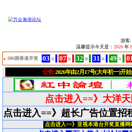
游客
温馨提示今天是：
2026
年