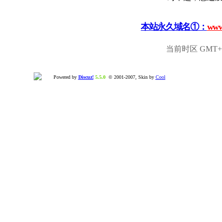
本站永久域名①：
www
当前时区 GMT+8,
Powered by
Discuz!
5.5.0
© 2001-2007, Skin by
Cool