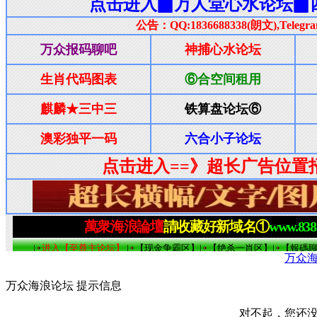
万众
万众海浪论坛 提示信息
对不起，您还