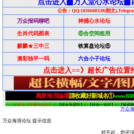
万众
万众海浪论坛 提示信息
对不起，您还