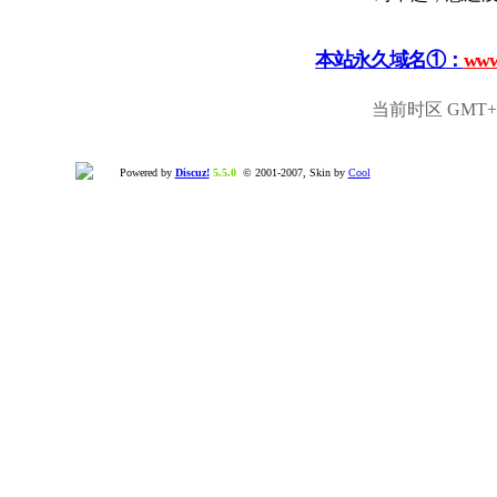
本站永久域名①：
www
当前时区 GMT+8,
Powered by
Discuz!
5.5.0
© 2001-2007, Skin by
Cool