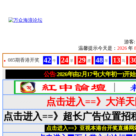
游客
温馨提示今天是：
2026
年