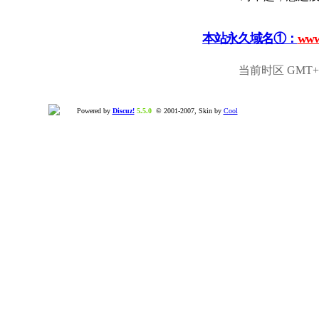
本站永久域名①：
www
当前时区 GMT+8,
Powered by
Discuz!
5.5.0
© 2001-2007, Skin by
Cool