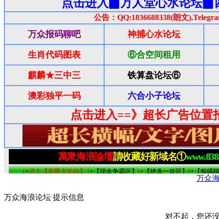
万众
万众海浪论坛 提示信息
对不起，您还