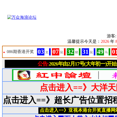
游客
温馨提示今天是：
2026
年