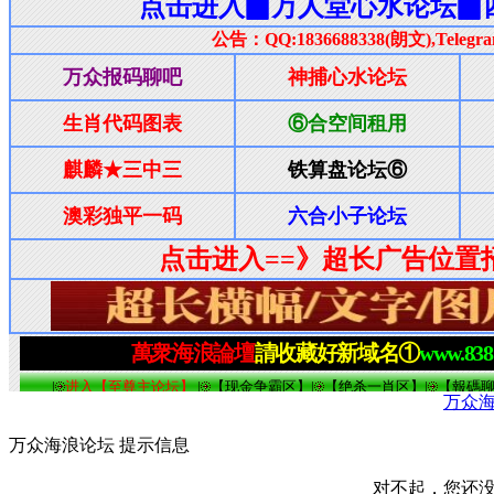
万众
万众海浪论坛 提示信息
对不起，您还