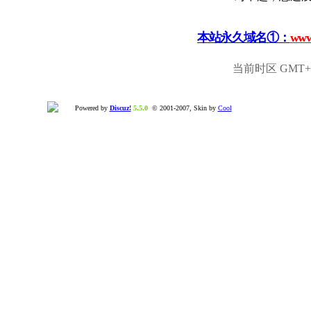
本站永久域名①：
www
当前时区 GMT+8,
Powered by
Discuz!
5.5.0
© 2001-2007, Skin by
Cool