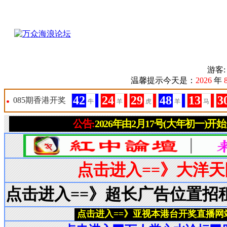
游客
温馨提示今天是：
2026
年