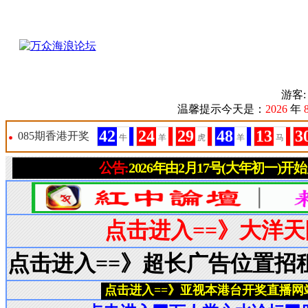
游客
温馨提示今天是：
2026
年