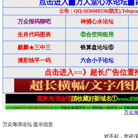
万众
万众海浪论坛 提示信息
对不起，您还