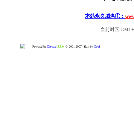
本站永久域名①：
www
当前时区 GMT+8,
Powered by
Discuz!
5.5.0
© 2001-2007, Skin by
Cool