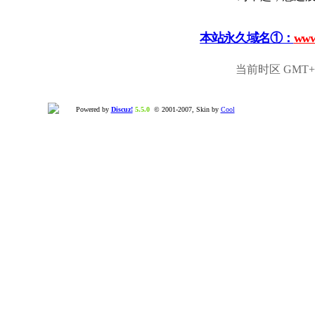
本站永久域名①：
www
当前时区 GMT+8,
Powered by
Discuz!
5.5.0
© 2001-2007, Skin by
Cool