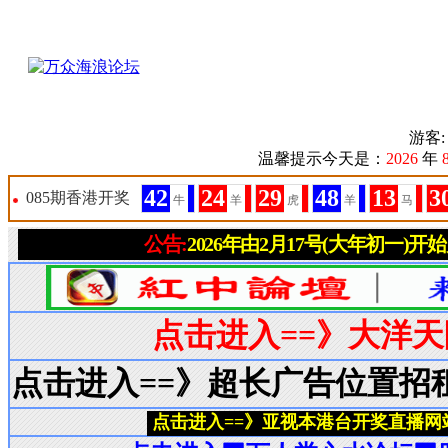
游客
温馨提示今天是：
2026
年