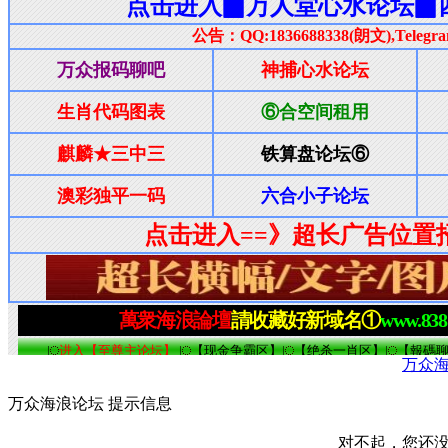
万众
万众海浪论坛 提示信息
对不起，您还