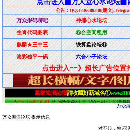
万众
万众海浪论坛 提示信息
对不起，您还