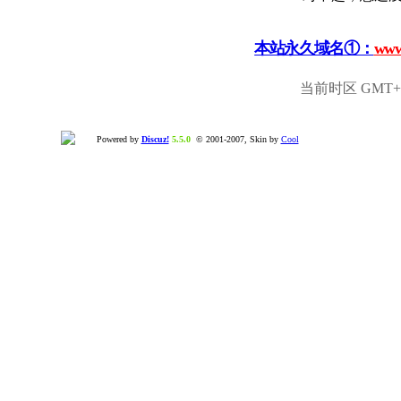
本站永久域名①：
www
当前时区 GMT+8,
Powered by
Discuz!
5.5.0
© 2001-2007, Skin by
Cool