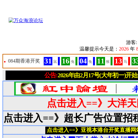
游客
温馨提示今天是：
2026
年