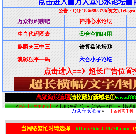
万众海浪论坛
»
┈┋各种高手料
当网络繁忙时请选择：
https://bbs.838778.com
（