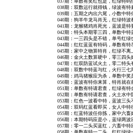
037期：单数有奖红也是，红绿特码
038期：双数运行就得钱，绿波有特
039期：五期之内出六尾，小数中特
040期：狗羊牛龙马肖无，红绿特波
041期：龙猴猪鸡肖死光，蓝波是特
042期：特头本期零三四，单数中特
043期：一三四头是不错，单号红绿
044期：红红蓝蓝有特码，单数有特
045期：家中之物算特肖，红绿不离
046期：金火土数算硬中，零三四头
047期：红双防蓝试火土，零二特头
048期：双数中特蓝与红，火行三七
049期：鸡马猪猴应为杀，单数中奖
050期：蓝波有特你来算，特肖就在
051期：单数有特请君查，红绿有特
052期：单数有特请君查，火土水中
053期：红色一波看中特，蓝波三头
054期：双码红蓝看即买，女人中特
055期：红蓝特波任你拣，家中六畜
056期：本期特码应是小，蓝绿两波
057期：零一二头买蓝红，六畜中特
058期：单数有特一二头，红红绿绿