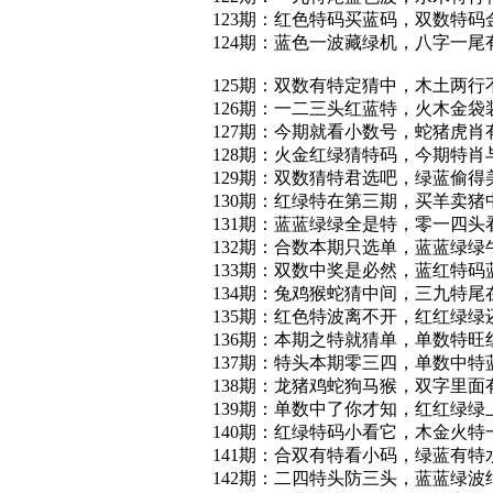
123期：红色特码买蓝码，双数特码
124期：蓝色一波藏绿机，八字一尾
125期：双数有特定猜中，木土两行
126期：一二三头红蓝特，火木金袋
127期：今期就看小数号，蛇猪虎肖
128期：火金红绿猜特码，今期特肖
129期：双数猜特君选吧，绿蓝偷得
130期：红绿特在第三期，买羊卖猪
131期：蓝蓝绿绿全是特，零一四头
132期：合数本期只选单，蓝蓝绿绿
133期：双数中奖是必然，蓝红特码
134期：兔鸡猴蛇猜中间，三九特尾
135期：红色特波离不开，红红绿绿
136期：本期之特就猜单，单数特旺
137期：特头本期零三四，单数中特
138期：龙猪鸡蛇狗马猴，双字里面
139期：单数中了你才知，红红绿绿
140期：红绿特码小看它，木金火特
141期：合双有特看小码，绿蓝有特
142期：二四特头防三头，蓝蓝绿波