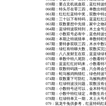
059期：要点玄机就蛊双，蓝红特波
060期：特头尽在零三四，单数出特
061期：红红红蓝特中奖，双数中特
062期：三十以下有特码，蓝蓝红红
063期：双数要想中先猜，家中之物
064期：蓝绿特波双特到，木土金号
065期：小数双号必有中，蓝色特波
066期：本期之特就猜单，单数特旺
067期：要特参双联三四，木水中数
068期：绿红有特睇大数，双数买完
069期：八八发财玄在双，蓝蓝绿绿
070期：单数中特八尾防，小数看特
071期：蓝蓝红红好码来，小数看特
072期：双数特码跳一跳，六合将会
073期：蛇马猴鸡狗猜红，绿色特波
074期：双数重下可防红，马猴狗虎
075期：红绿特波没问题，双数没有
076期：小数特号还可以，金木特号
077期：小数中特红绿定，单数生肖
078期：红绿特单又一期，木土火号
079：鼠龙牛兔供参考，红蓝特码红