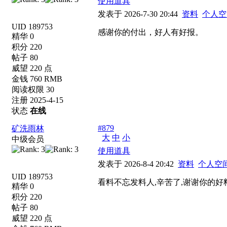
使用道具
发表于 2026-7-30 20:44
资料
个人空
UID 189753
感谢你的付出，好人有好报。
精华 0
积分 220
帖子 80
威望 220 点
金钱 760 RMB
阅读权限 30
注册 2025-4-15
状态
在线
#879
矿洗雨林
大
中
小
中级会员
使用道具
发表于 2026-8-4 20:42
资料
个人空
UID 189753
看料不忘发料人,辛苦了,谢谢你的好
精华 0
积分 220
帖子 80
威望 220 点