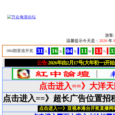
游客
温馨提示今天是：
2026
年