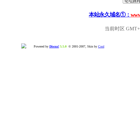
本站永久域名①：
www
当前时区 GMT+8,
Powered by
Discuz!
5.5.0
© 2001-2007, Skin by
Cool