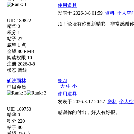
使用道具
发表于 2026-3-8 01:59
资料
个人空
UID 189822
顶！论坛有你更新精彩，非常感谢
精华 0
积分 1
帖子 27
威望 1 点
金钱 80 RMB
阅读权限 10
注册 2026-3-8
状态 离线
#873
矿洗雨林
大
中
小
中级会员
使用道具
发表于 2026-3-17 20:57
资料
个人空
UID 189753
感谢你的付出，好人有好报。
精华 0
积分 220
帖子 80
威望 220 点