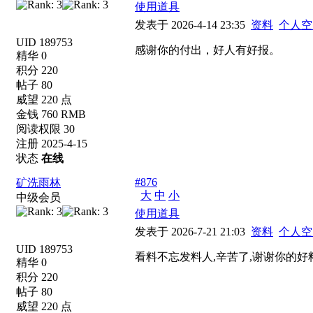
使用道具
发表于 2026-4-14 23:35
资料
个人空
UID 189753
感谢你的付出，好人有好报。
精华 0
积分 220
帖子 80
威望 220 点
金钱 760 RMB
阅读权限 30
注册 2025-4-15
状态
在线
#876
矿洗雨林
大
中
小
中级会员
使用道具
发表于 2026-7-21 21:03
资料
个人空
UID 189753
看料不忘发料人,辛苦了,谢谢你的好
精华 0
积分 220
帖子 80
威望 220 点