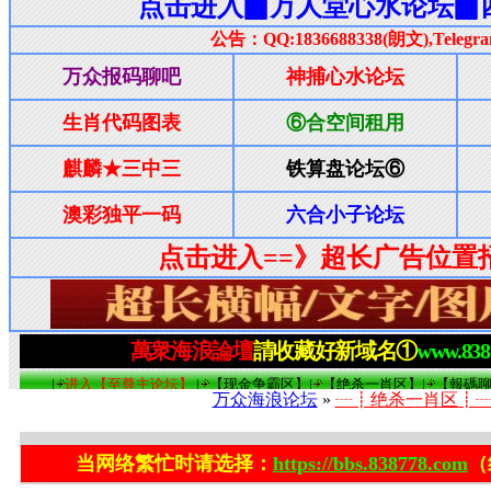
万众海浪论坛
»
┈┋绝杀一肖区┋
当网络繁忙时请选择：
https://bbs.838778.com
（