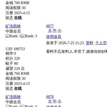
金钱 760 RMB
阅读权限 30
注册 2025-4-15
状态
在线
#877
矿洗雨林
大
中
小
中级会员
使用道具
发表于 2026-7-25 21:23
资料
个人空
UID 189753
看料不忘发料人,辛苦了,谢谢你的好
精华 0
积分 220
帖子 80
威望 220 点
金钱 760 RMB
阅读权限 30
注册 2025-4-15
状态
在线
#878
矿洗雨林
大
中
小
中级会员