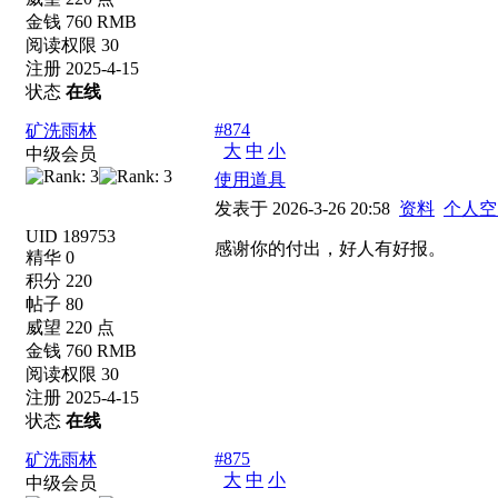
金钱 760 RMB
阅读权限 30
注册 2025-4-15
状态
在线
#874
矿洗雨林
大
中
小
中级会员
使用道具
发表于 2026-3-26 20:58
资料
个人空
UID 189753
感谢你的付出，好人有好报。
精华 0
积分 220
帖子 80
威望 220 点
金钱 760 RMB
阅读权限 30
注册 2025-4-15
状态
在线
#875
矿洗雨林
大
中
小
中级会员