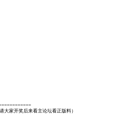
============
，请大家开奖后来看主论坛看正版料）