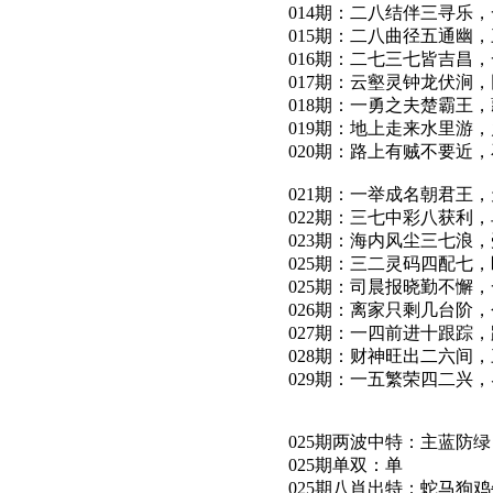
014期：二八结伴三寻乐
015期：二八曲径五通幽
016期：二七三七皆吉昌
017期：云壑灵钟龙伏涧
018期：一勇之夫楚霸王
019期：地上走来水里游
020期：路上有贼不要近
021期：一举成名朝君王
022期：三七中彩八获利
023期：海内风尘三七浪
025期：三二灵码四配七
025期：司晨报晓勤不懈
026期：离家只剩几台阶
027期：一四前进十跟踪
028期：财神旺出二六间
029期：一五繁荣四二兴
025期两波中特：主蓝防绿
025期单双：单
025期八肖出特：蛇马狗