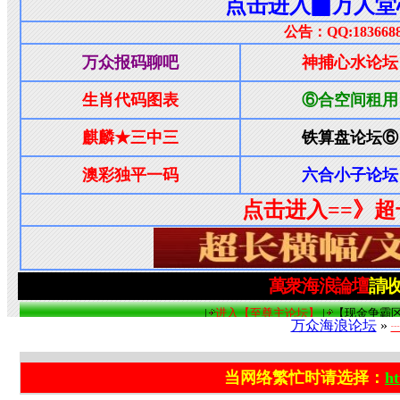
万众海浪论坛
»
当网络繁忙时请选择：
ht