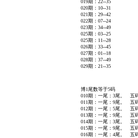
019期：22--35
020期：10--31
021期：29--42
022期：07--24
023期：34--49
025期：03--25
025期：11--28
026期：33--45
027期：01--18
028期：37--49
029期：21--35
博1尾数等于5码
010期：一尾：3尾。 五码：
011期：一尾：9尾。 五码：
012期：一尾：5尾。 五码：
013期：一尾：9尾。 五码：
014期：一尾：3尾。 五码：
015期：一尾：9尾。 五码：
016期：一尾：4尾。 五码：