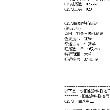
025期尾数：025567
025期三头：023
025期白姐特码信封
(第025期)
诗曰：刘备三顾孔诸葛
色波提示：红绿
幸运生肖：牛猪羊
旺尾数：单179双248
特码预测：大单
旺码提供：37 41 49
====================
以下是一份旧假杂料拼凑
*******（旧假杂料拼凑而
025期：四八中二