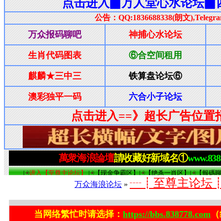
┈┋至尊主论坛
万众海浪论坛
»
当网络繁忙时请选择：
https://bbs.838778.com
（