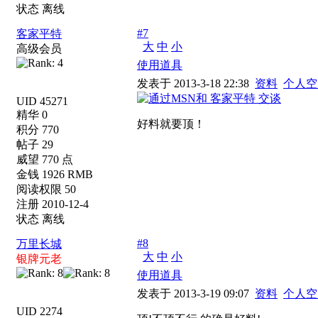
状态 离线
#7
客家平特
大
中
小
高级会员
使用道具
发表于 2013-3-18 22:38
资料
个人空
UID 45271
精华 0
好料就要顶！
积分 770
帖子 29
威望 770 点
金钱 1926 RMB
阅读权限 50
注册 2010-12-4
状态 离线
#8
万里长城
大
中
小
银牌元老
使用道具
发表于 2013-3-19 09:07
资料
个人空
UID 2274