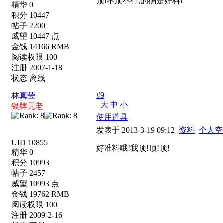
顶!不顶不行,的确是好料!
精华 0
积分 10447
帖子 2200
威望 10447 点
金钱 14166 RMB
阅读权限 100
注册 2007-1-18
状态 离线
#9
林真莹
大
中
小
银牌元老
使用道具
发表于 2013-3-19 09:12
资料
个人空
UID 10855
好准料哦!我顶!顶!顶!
精华 0
积分 10993
帖子 2457
威望 10993 点
金钱 19762 RMB
阅读权限 100
注册 2009-2-16