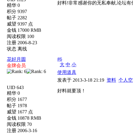
好料!非常感谢你的无私奉献,论坛有
精华 0
积分 9397
帖子 2282
威望 9397 点
金钱 17000 RMB
阅读权限 100
注册 2006-8-23
状态 离线
#6
花好月圆
大
中
小
金牌会员
使用道具
发表于 2013-3-18 21:19
资料
个人空
UID 643
好料就要顶！
精华 0
积分 1677
帖子 1978
威望 1677 点
金钱 10878 RMB
阅读权限 70
注册 2006-3-16