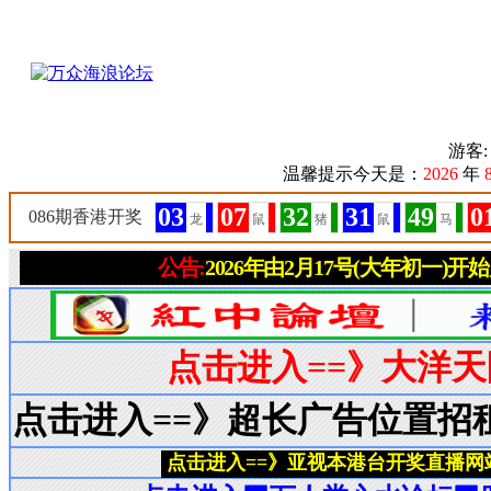
游客
温馨提示今天是：
2026
年