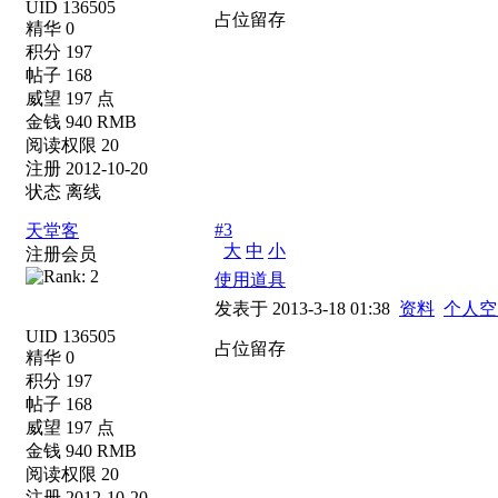
UID 136505
占位留存
精华 0
积分 197
帖子 168
威望 197 点
金钱 940 RMB
阅读权限 20
注册 2012-10-20
状态 离线
#3
天堂客
大
中
小
注册会员
使用道具
发表于 2013-3-18 01:38
资料
个人空
UID 136505
占位留存
精华 0
积分 197
帖子 168
威望 197 点
金钱 940 RMB
阅读权限 20
注册 2012-10-20