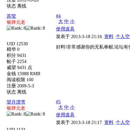
状态 离线
#4
苏莹
大
中
小
银牌元老
使用道具
发表于 2013-3-18 21:16
资料
个人空
UID 12530
好料!非常感谢你的无私奉献,论坛有
精华 0
积分 9431
帖子 2254
威望 9431 点
金钱 15988 RMB
阅读权限 100
注册 2009-5-3
状态 离线
#5
望月漂雪
大
中
小
银牌元老
使用道具
发表于 2013-3-18 21:17
资料
个人空
UID 1123