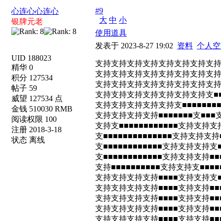
#9
心连心心连心
大
中
小
银牌元老
使用道具
发表于 2023-8-27 19:02
资料
个人空
UID 188023
支持支持支持支持支持支持支持支
精华 0
支持支持支持支持支持支持支持支持
积分 127534
支持支持支持支持支持支持支持支持支持
帖子 59
支持支持支持支持支持支持支持支■■■■
威望 127534 点
支持支持支持支持支持支■■■■■■■■
金钱 510030 RMB
支持支持支持支持■■■■■■■支■■
阅读权限 100
支持支■■■■■■■■■■■■支持支持
注册 2018-3-18
支■■■■■■■■■■■■■■支持支持
状态 离线
支■■■■■■■■■■■■支持支持支持支
支■■■■■■■■■■■■支持支持支持■■
支持■■■■■■■■■■支持支持支■■■
支持支持支持支持■■■■支持支持支■
支持支持支持支持■■■■支持支持■■
支持支持支持支持■■■■支持支持■■■
支持支持支持支持■■■■支持支持■■■
支持支持支持支持■■■■支持支持■■■