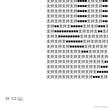
支持支持支持支持■■■■支持支持■■■
支持支持支持支持■■■■支持支持■■■
支持支持支持支持■■■■支持支持■■■
支持支持支持支持■■■■支持支持■■■
支持支持支持支持■■■■支持支持■■■
支持■■支持支■■■■■支持支持■■■
支持■■■■■■■■■■支持支持支■■
支持支■■■■■■■■■支持支持支持支
支持支持支■■■■■■■支持支持支持
支持支持支持■■■■■■支持支持支持
支持支持支持支持支■■■支持支持支持
支持支持支持支持支持支持支持支持■■
支持支持支持支持支持支持支持无■■■
支持支持支持支持支持支持支持■■■
支持支持支持支持支持支持支■■■■
支持支持支持支持支持支持■■■支
19
1/2
1
2
››