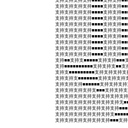
支持支持支持支持■■■■支持支持■■
支持支持支持支持■■■■支持支持■■■
支持支持支持支持■■■■支持支持■■■
支持支持支持支持■■■■支持支持■■■
支持支持支持支持■■■■支持支持■■■
支持支持支持支持■■■■支持支持■■■
支持支持支持支持■■■■支持支持■■■
支持支持支持支持■■■■支持支持■■■
支持支持支持支持■■■■支持支持■■■
支持支持支持支持■■■■支持支持■■■
支持■■支持支■■■■■支持支持■■■
支持■■■■■■■■■■支持支持支■■
支持支■■■■■■■■■支持支持支持支
支持支持支■■■■■■■支持支持支持
支持支持支持■■■■■■支持支持支持
支持支持支持支持支■■■支持支持支持
支持支持支持支持支持支持支持支持■■
支持支持支持支持支持支持支持无■■■
支持支持支持支持支持支持支持■■■
支持支持支持支持支持支持支■■■■
支持支持支持支持支持支持■■■支