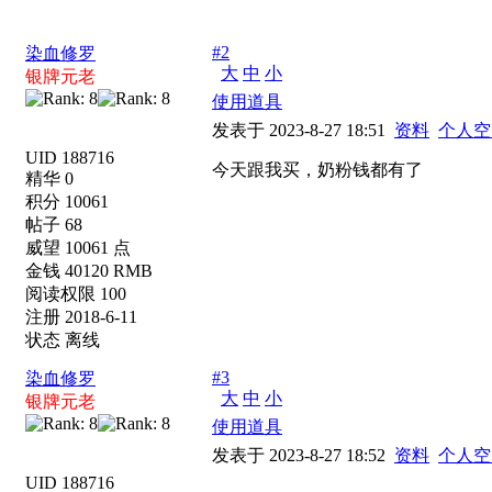
#2
染血修罗
大
中
小
银牌元老
使用道具
发表于 2023-8-27 18:51
资料
个人空
UID 188716
今天跟我买，奶粉钱都有了
精华 0
积分 10061
帖子 68
威望 10061 点
金钱 40120 RMB
阅读权限 100
注册 2018-6-11
状态 离线
#3
染血修罗
大
中
小
银牌元老
使用道具
发表于 2023-8-27 18:52
资料
个人空
UID 188716