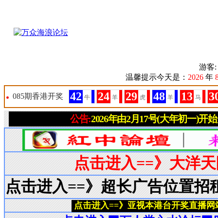
游客
温馨提示今天是：
2026
年