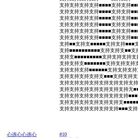
支持支持支持支持■■■■支持支持■■■
支持支持支持支持■■■■支持支持■■■
支持支持支持支持■■■■支持支持■■■
支持支持支持支持■■■■支持支持■■■
支持支持支持支持■■■■支持支持■■■
支持支持支持支持■■■■支持支持■■■
支持■■支持支■■■■■支持支持■■■
支持■■■■■■■■■■支持支持支■■
支持支■■■■■■■■■支持支持支持支
支持支持支■■■■■■■支持支持支持
支持支持支持■■■■■■支持支持支持
支持支持支持支持支■■■支持支持支持
支持支持支持支持支持支持支持支持■■
支持支持支持支持支持支持支持无■■■
支持支持支持支持支持支持支持■■■
支持支持支持支持支持支持支■■■■
支持支持支持支持支持支持■■■支
#10
心连心心连心