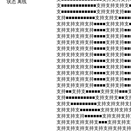
状态 离线
支■■■■■■■■■■■■支持支持支持支
支■■■■■■■■■■■■支持支持支持■■
支持■■■■■■■■■■支持支持支■■■
支持支持支持支持■■■■支持支持支■
支持支持支持支持■■■■支持支持■■
支持支持支持支持■■■■支持支持■■■
支持支持支持支持■■■■支持支持■■■
支持支持支持支持■■■■支持支持■■■
支持支持支持支持■■■■支持支持■■■
支持支持支持支持■■■■支持支持■■■
支持支持支持支持■■■■支持支持■■■
支持支持支持支持■■■■支持支持■■■
支持支持支持支持■■■■支持支持■■■
支持支持支持支持■■■■支持支持■■■
支持■■支持支■■■■■支持支持■■■
支持■■■■■■■■■■支持支持支■■
支持支■■■■■■■■■支持支持支持支
支持支持支■■■■■■■支持支持支持
支持支持支持■■■■■■支持支持支持
支持支持支持支持支■■■支持支持支持
支持支持支持支持支持支持支持支持■■