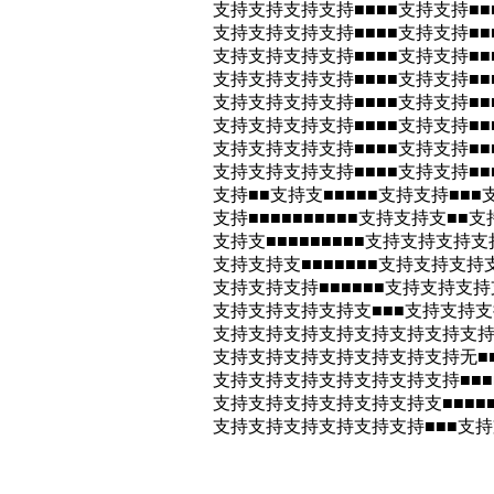
支持支持支持支持■■■■支持支持■■■
支持支持支持支持■■■■支持支持■■■
支持支持支持支持■■■■支持支持■■■
支持支持支持支持■■■■支持支持■■■
支持支持支持支持■■■■支持支持■■■
支持支持支持支持■■■■支持支持■■■
支持支持支持支持■■■■支持支持■■■
支持支持支持支持■■■■支持支持■■■
支持■■支持支■■■■■支持支持■■■
支持■■■■■■■■■■支持支持支■■
支持支■■■■■■■■■支持支持支持支
支持支持支■■■■■■■支持支持支持
支持支持支持■■■■■■支持支持支持
支持支持支持支持支■■■支持支持支持
支持支持支持支持支持支持支持支持■■
支持支持支持支持支持支持支持无■■■
支持支持支持支持支持支持支持■■■
支持支持支持支持支持支持支■■■■
支持支持支持支持支持支持■■■支