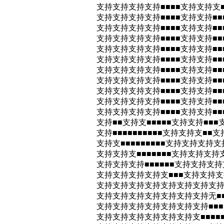
支持支持支持支持■■■■支持支持支■
支持支持支持支持■■■■支持支持■■
支持支持支持支持■■■■支持支持■■■
支持支持支持支持■■■■支持支持■■■
支持支持支持支持■■■■支持支持■■■
支持支持支持支持■■■■支持支持■■■
支持支持支持支持■■■■支持支持■■■
支持支持支持支持■■■■支持支持■■■
支持支持支持支持■■■■支持支持■■■
支持支持支持支持■■■■支持支持■■■
支持支持支持支持■■■■支持支持■■■
支持■■支持支■■■■■支持支持■■■
支持■■■■■■■■■■支持支持支■■
支持支■■■■■■■■■支持支持支持支
支持支持支■■■■■■■支持支持支持
支持支持支持■■■■■■支持支持支持
支持支持支持支持支■■■支持支持支持
支持支持支持支持支持支持支持支持■■
支持支持支持支持支持支持支持无■■■
支持支持支持支持支持支持支持■■■
支持支持支持支持支持支持支■■■■