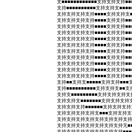
支■■■■■■■■■■■■支持支持支持■■
支持■■■■■■■■■■支持支持支■■■
支持支持支持支持■■■■支持支持支■
支持支持支持支持■■■■支持支持■■
支持支持支持支持■■■■支持支持■■■
支持支持支持支持■■■■支持支持■■■
支持支持支持支持■■■■支持支持■■■
支持支持支持支持■■■■支持支持■■■
支持支持支持支持■■■■支持支持■■■
支持支持支持支持■■■■支持支持■■■
支持支持支持支持■■■■支持支持■■■
支持支持支持支持■■■■支持支持■■■
支持支持支持支持■■■■支持支持■■■
支持■■支持支■■■■■支持支持■■■
支持■■■■■■■■■■支持支持支■■
支持支■■■■■■■■■支持支持支持支
支持支持支■■■■■■■支持支持支持
支持支持支持■■■■■■支持支持支持
支持支持支持支持支■■■支持支持支持
支持支持支持支持支持支持支持支持■■
支持支持支持支持支持支持支持无■■■
支持支持支持支持支持支持支持■■■