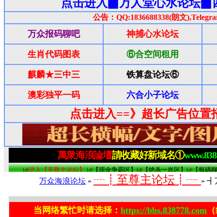
┈┋至尊主论坛┋┈
万众海浪论坛
»
» 
当网络繁忙时请选择：
https://bbs.838778.com
（