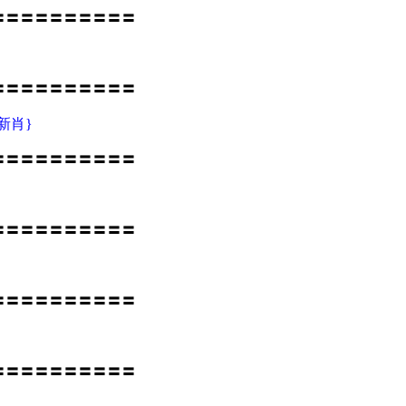
〓〓〓〓〓〓〓〓〓〓
〓〓〓〓〓〓〓〓〓〓
新肖}
〓〓〓〓〓〓〓〓〓〓
〓〓〓〓〓〓〓〓〓〓
〓〓〓〓〓〓〓〓〓〓
〓〓〓〓〓〓〓〓〓〓