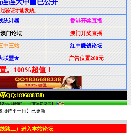
品极限特平一肖】已更新
线路二）进入本站论坛。