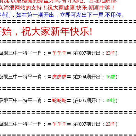
况.以最稳健的操盘方式.有计划地、合理地跟踪.
众海浪网站的支持！祝大家健康.快乐.期期中奖！
很特别，如在第一期开出，立即可发出下一局.不用停。
〓〓〓〓〓〓〓〓〓〓〓〓〓〓〓〓〓〓〓〓〓〓〓〓〓〓〓〓
的开始，祝大家新年快乐!
〓〓〓〓〓〓〓〓〓〓〓〓〓〓〓〓〓〓〓〓〓〓〓〓〓〓〓〓
3期极限三中一特平一肖：〓
羊羊羊
〓 (在007期开出：
23羊
）
〓〓〓〓〓〓〓〓〓〓〓〓〓〓〓〓〓〓〓〓〓〓〓〓〓〓〓〓
6期极限三中一特平一肖：〓
虎虎虎
〓 (在004期开出：
16虎
）
〓〓〓〓〓〓〓〓〓〓〓〓〓〓〓〓〓〓〓〓〓〓〓〓〓〓〓〓
7期极限三中一特平一肖：〓
蛇蛇蛇
〓 (在005期开出：
49蛇
）
〓〓〓〓〓〓〓〓〓〓〓〓〓〓〓〓〓〓〓〓〓〓〓〓〓〓〓〓
8期极限三中一特平一肖：〓
羊羊羊
〓 (在007期开出：
23羊
）
〓〓〓〓〓〓〓〓〓〓〓〓〓〓〓〓〓〓〓〓〓〓〓〓〓〓〓〓