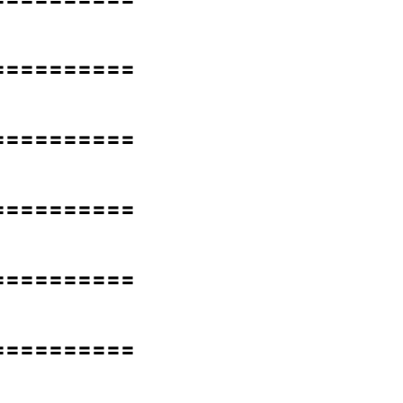
〓〓〓〓〓〓〓〓〓〓
〓〓〓〓〓〓〓〓〓〓
〓〓〓〓〓〓〓〓〓〓
〓〓〓〓〓〓〓〓〓〓
〓〓〓〓〓〓〓〓〓〓