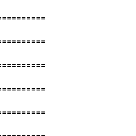
〓〓〓〓〓〓〓〓〓〓
〓〓〓〓〓〓〓〓〓〓
〓〓〓〓〓〓〓〓〓〓
〓〓〓〓〓〓〓〓〓〓
〓〓〓〓〓〓〓〓〓〓