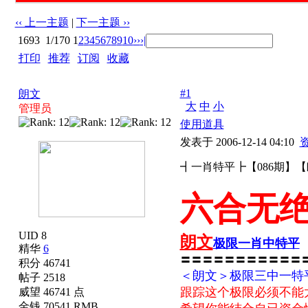
‹‹ 上一主题
|
下一主题 ››
1693
1/170
1
2
3
4
5
6
7
8
9
10
››
›|
打印
|
推荐
|
订阅
|
收藏
标题: ┫一肖特平┣【086期】【朗文极品极限特平一肖】已
#1
朗文
大
中
小
管理员
使用道具
发表于 2006-12-14 04:10
┫一肖特平┣【086期】
六合无
UID 8
朗文
极限一肖中特平
精华
6
〓〓〓〓〓〓〓〓〓〓〓
积分 46741
＜朗文＞极限三中一特
帖子 2518
跟踪这个极限必须不能太
威望 46741 点
金钱 70541 RMB